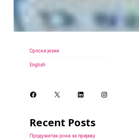
Српски језик
English
Facebook
X
LinkedIn
Instagram
Recent Posts
Продужетак рока за пријаву