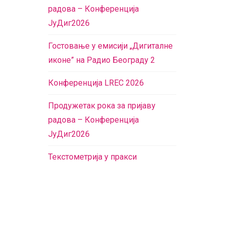
радова – Конференција
ЈуДиг2026
Гостовање у емисији „Дигиталне
иконе” на Радио Београду 2
Конференција LREC 2026
Продужетак рока за пријаву
радова – Конференција
ЈуДиг2026
Текстометрија у пракси